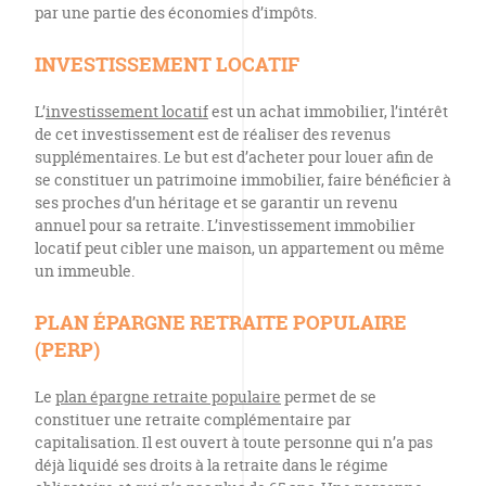
par une partie des économies d’impôts.
INVESTISSEMENT LOCATIF
L’
investissement locatif
est un achat immobilier, l’intérêt
de cet investissement est de réaliser des revenus
supplémentaires. Le but est d’acheter pour louer afin de
se constituer un patrimoine immobilier, faire bénéficier à
ses proches d’un héritage et se garantir un revenu
annuel pour sa retraite. L’investissement immobilier
locatif peut cibler une maison, un appartement ou même
un immeuble.
PLAN ÉPARGNE RETRAITE POPULAIRE
(PERP)
Le
plan épargne retraite populaire
permet de se
constituer une retraite complémentaire par
capitalisation. Il est ouvert à toute personne qui n’a pas
déjà liquidé ses droits à la retraite dans le régime