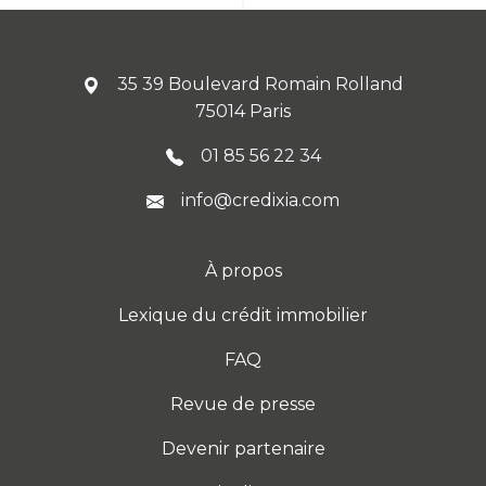
35 39 Boulevard Romain Rolland
75014 Paris
01 85 56 22 34
info@credixia.com
À propos
Lexique du crédit immobilier
FAQ
Revue de presse
Devenir partenaire