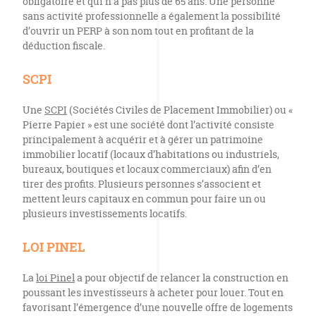
obligatoire et qui n’a pas plus de 65 ans. Une personne
sans activité professionnelle a également la possibilité
d’ouvrir un PERP à son nom tout en profitant de la
déduction fiscale.
SCPI
Une
SCPI
(Sociétés Civiles de Placement Immobilier) ou «
Pierre Papier » est une société dont l’activité consiste
principalement à acquérir et à gérer un patrimoine
immobilier locatif (locaux d’habitations ou industriels,
bureaux, boutiques et locaux commerciaux) afin d’en
tirer des profits. Plusieurs personnes s’associent et
mettent leurs capitaux en commun pour faire un ou
plusieurs investissements locatifs.
LOI PINEL
La
loi Pinel
a pour objectif de relancer la construction en
poussant les investisseurs à acheter pour louer. Tout en
favorisant l’émergence d’une nouvelle offre de logements