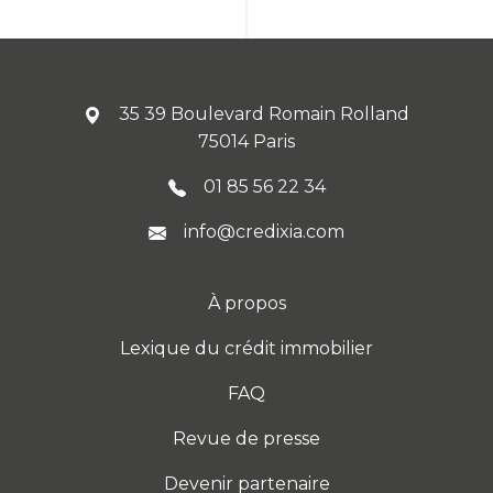
35 39 Boulevard Romain Rolland
75014 Paris
01 85 56 22 34
info@credixia.com
À propos
Lexique du crédit immobilier
FAQ
Revue de presse
Devenir partenaire