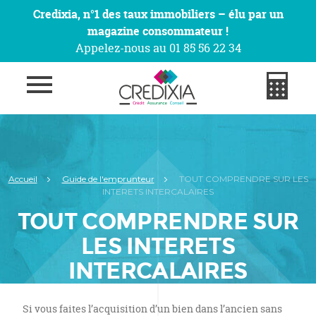
Credixia, n°1 des taux immobiliers – élu par un
magazine consommateur !
Appelez-nous au 01 85 56 22 34
Accueil
Guide de l'emprunteur
TOUT COMPRENDRE SUR LES
INTERETS INTERCALAIRES
TOUT COMPRENDRE SUR
LES INTERETS
INTERCALAIRES
Si vous faites l’acquisition d’un bien dans l’ancien sans