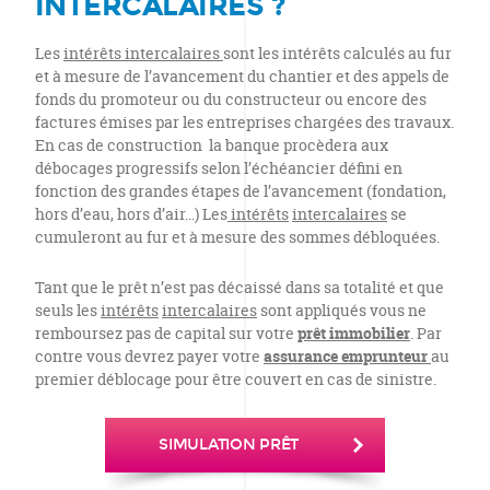
INTERCALAIRES ?
Les
intérêts intercalaires
sont les intérêts calculés au fur
et à mesure de l’avancement du chantier et des appels de
fonds du promoteur ou du constructeur ou encore des
factures émises par les entreprises chargées des travaux.
En cas de construction la banque procèdera aux
débocages progressifs selon l’échéancier défini en
fonction des grandes étapes de l’avancement (fondation,
hors d’eau, hors d’air…) Les
intérêts
intercalaires
se
cumuleront au fur et à mesure des sommes débloquées.
Tant que le prêt n’est pas décaissé dans sa totalité et que
seuls les
intérêts
intercalaires
sont appliqués vous ne
remboursez pas de capital sur votre
prêt immobilier
. Par
contre vous devrez payer votre
assurance emprunteur
au
premier déblocage pour être couvert en cas de sinistre.
SIMULATION PRÊT