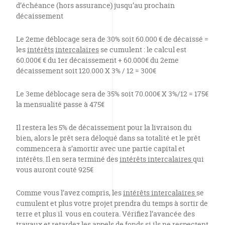
d’échéance (hors assurance) jusqu’au prochain
décaissement
Le 2eme déblocage sera de 30% soit 60.000 € de décaissé =
les
intérêts
intercalaires
se cumulent : le calcul est
60.000€ € du 1er décaissement + 60.000€ du 2eme
décaissement soit 120.000 X 3% / 12 = 300€
Le 3eme déblocage sera de 35% soit 70.000€ X 3%/12 = 175€
la mensualité passe à 475€
Il restera les 5% de décaissement pour la livraison du
bien, alors le prêt sera déloqué dans sa totalité et le prêt
commencera à s’amortir avec une partie capital et
intérêts. Il en sera terminé des
intérêts intercalaires
qui
vous auront couté 925€
Comme vous l’avez compris, les
intérêts intercalaires
se
cumulent et plus votre projet prendra du temps à sortir de
terre et plus il vous en coutera. Vérifiez l’avancée des
travaux et retardez les appels de fonds si ils ne respectent