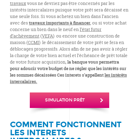
travaux
vous ne devriez pas être concernés par les
intérêts intercalaires puisque votre prêt sera décaissé en
une seule fois. Si vous achetez un bien dans l’ancien
avec des
travaux
importants à financer
, ou si votre achat
concerne un bien dans le neuf en
l’état futur
d’achèvement
(
VEFA
) ou encore une construction de
maison (
CCMI
) le décaissement de votre prêt se fera en
déblocages progressifs. Alors afin de ne pas avoir à régler
la charge de votre bien actuel et l’échéance de prêt totale
de votre future acquisition,
la banque vous permettra
pour adoucir votre budget de ne régler que les intérêts sur
les sommes décaissées Ces interets s’appellent
les intérêts
intercalaires.
SIMULATION PRÊT
COMMENT FONCTIONNENT
LES INTERETS