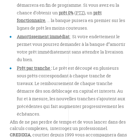
démarrera en fin de programme. Si vous avez eu la
chance d’obtenir un
prêt 0%
(
PTZ
), un
prêt
fonctionnaire
, … la banque puisera en premier sur les
lignes de prêt les moins couteuses.
Amortissement immédiat
: Si votre endettement le
permet vous pourrez demander à la banque d’’amortir
votre prêt immédiatement sans attendre la livraison
du bien.
Prêt par tranche
:
Le prêt est découpé en plusieurs
sous prêts correspondant à chaque tranche de
travaux. Le remboursement de chaque tranche
démarre dès son déblocage en capital et interets. Au
fur et à mesure, les nouvelles tranches s’ajoutent aux
précédentes qui fait augmenter progressivement les
échéances.
Afin de ne pas perdre de temps et de vous lancer dans des
calculs complexes, interrogez un professionnel.
CREDIXIA
, courtier depuis 1999 vous accompagnera dans