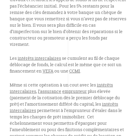
pas l’échéancier initial.. Pour les 5% restants pour la
remise des clés demandez à votre banque un chèque de
banque que vous remettrez si vous n’avez pas de réserves
sur le bien. Il vous sera plus difficile en cas
d’imperfection sur le bien d’obtenir des réparations si le
constructeur ou promoteur a perçu les fonds par
virement.
Les
intérêts intercalaires
se cumulent au fil de chaque
déblocage de fonds, le calcul est le même que ce soit un
financement en
VEFA
ou une
CCMI
.
Même si cette opération à un cout avec les
intérêts
intercalaires
,
l’assurance
emprunteur
plus élevée
(paiement de la cotisation dès le premier déblocage du
prêt) et l’amortissement différé du capital, les
intérêts
intercalaires
permettent à l’emprunteur d’étaler dans le
temps les charges de prêt immobilier. Cet
échelonnement vous permettra d’épargner pour
l’ameublement ou pour des finitions complémentaires et
surtout assumer les charges de crédit ou de location en