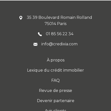
35 39 Boulevard Romain Rolland
75014 Paris
01 85 56 22 34
info@credixia.com
À propos
Lexique du crédit immobilier
FAQ
Revue de presse
Devenir partenaire
Avis clients