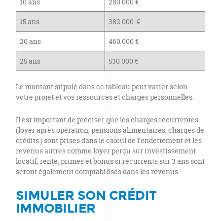
10 ans
280 000 €
15 ans
382 000 €
20 ans
460 000 €
25 ans
530 000 €
Le montant stipulé dans ce tableau peut varier selon
votre projet et vos ressources et charges personnelles.
Il est important de préciser que les charges récurrentes
(loyer après opération, pensions alimentaires, charges de
crédits.) sont prises dans le calcul de l’endettement et les
revenus autres comme loyer perçu sur investissement
locatif, rente, primes et bonus si récurrents sur 3 ans sont
seront également comptabilisés dans les revenus.
SIMULER SON CRÉDIT
IMMOBILIER