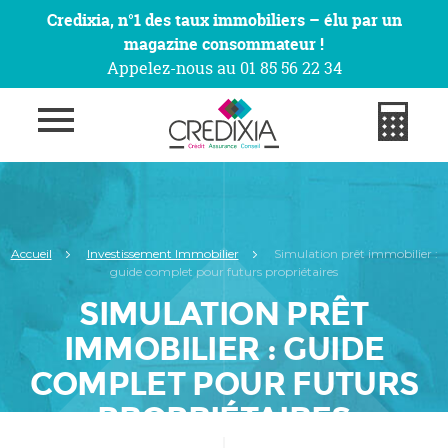
Credixia, n°1 des taux immobiliers – élu par un
magazine consommateur !
Appelez-nous au 01 85 56 22 34
Accueil
Investissement Immobilier
Simulation prêt immobilier :
guide complet pour futurs propriétaires
SIMULATION PRÊT
IMMOBILIER : GUIDE
COMPLET POUR FUTURS
PROPRIÉTAIRES