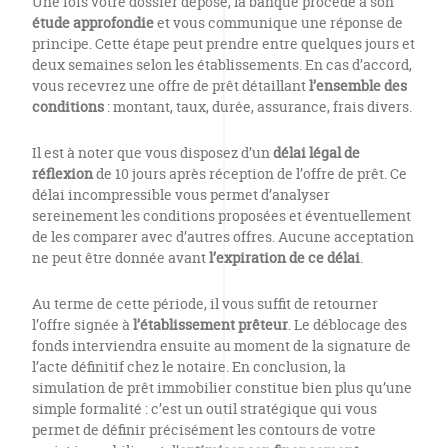
Une fois votre dossier déposé, la banque procède à son
étude approfondie
et vous communique une réponse de
principe. Cette étape peut prendre entre quelques jours et
deux semaines selon les établissements. En cas d’accord,
vous recevrez une offre de prêt détaillant
l’ensemble des
conditions
: montant, taux, durée, assurance, frais divers.
Il est à noter que vous disposez d’un
délai légal de
réflexion
de 10 jours après réception de l’offre de prêt. Ce
délai incompressible vous permet d’analyser
sereinement les conditions proposées et éventuellement
de les comparer avec d’autres offres. Aucune acceptation
ne peut être donnée avant
l’expiration de ce délai
.
Au terme de cette période, il vous suffit de retourner
l’offre signée à
l’établissement prêteur
. Le déblocage des
fonds interviendra ensuite au moment de la signature de
l’acte définitif chez le notaire. En conclusion, la
simulation de prêt immobilier constitue bien plus qu’une
simple formalité : c’est un outil stratégique qui vous
permet de définir précisément les contours de votre