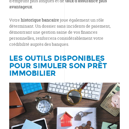
d’emprunt plus longues et de
taux d’assurance plus
avantageux
.
Votre
historique bancaire
joue également un rôle
déterminant. Un dossier sans incidents de paiement,
démontrant une gestion saine de vos finances
personnelles, renforcera considérablement votre
crédibilité auprès des banques.
LES OUTILS DISPONIBLES
POUR SIMULER SON PRÊT
IMMOBILIER