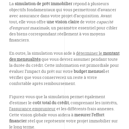
La
simulation de prêt immobilier
répond à plusieurs
objectifs fondamentaux qui vous permettront d’avancer
avec assurance dans votre projet d’acquisition. Avant
tout, elle vous offre
une vision claire
de votre
capacité
d’emprunt maximale
, un paramètre essentiel pour cibler
des biens correspondant réellement à vos moyens
financiers.
En outre, la simulation vous aide à
déterminer le
montant
des mensualités
que vous devrez assumer pendant toute
la durée du crédit. Cette information est primordiale pour
évaluer l’impact du prêt sur votre
budget mensuel
et
vérifier que vous conserverez un reste à vivre
confortable après remboursement.
Figurez-vous que la simulation permet également
d’estimer le
coût total du crédit
, comprenant les intérêts,
l’assurance emprunteur
et les différents frais annexes.
Cette vision globale vous aidera à
mesurer l’effort
financier
réel que représente votre projet immobilier sur
le long terme.