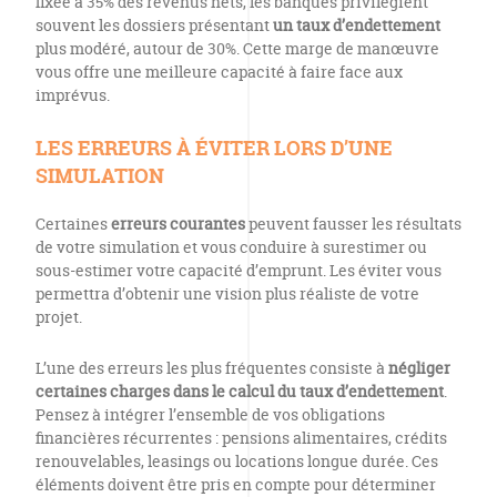
fixée à 35% des revenus nets, les banques privilégient
souvent les dossiers présentant
un taux d’endettement
plus modéré, autour de 30%. Cette marge de manœuvre
vous offre une meilleure capacité à faire face aux
imprévus.
LES ERREURS À ÉVITER LORS D’UNE
SIMULATION
Certaines
erreurs courantes
peuvent fausser les résultats
de votre simulation et vous conduire à surestimer ou
sous-estimer votre capacité d’emprunt. Les éviter vous
permettra d’obtenir une vision plus réaliste de votre
projet.
L’une des erreurs les plus fréquentes consiste à
négliger
certaines charges dans le calcul du taux d’endettement
.
Pensez à intégrer l’ensemble de vos obligations
financières récurrentes : pensions alimentaires, crédits
renouvelables, leasings ou locations longue durée. Ces
éléments doivent être pris en compte pour déterminer