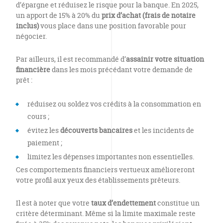
d’épargne et réduisez le risque pour la banque. En 2025,
un apport de 15% à 20% du
prix d’achat (frais de notaire
inclus)
vous place dans une position favorable pour
négocier.
Par ailleurs, il est recommandé d’
assainir votre situation
financière
dans les mois précédant votre demande de
prêt :
réduisez ou soldez vos crédits à la consommation en
cours ;
évitez les
découverts bancaires
et les incidents de
paiement ;
limitez les dépenses importantes non essentielles.
Ces comportements financiers vertueux amélioreront
votre profil aux yeux des établissements prêteurs.
Il est à noter que votre
taux d’endettement
constitue un
critère déterminant. Même si la limite maximale reste