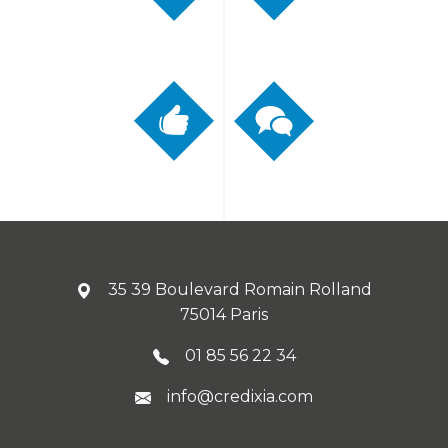
35 39 Boulevard Romain Rolland
75014 Paris
01 85 56 22 34
info@credixia.com