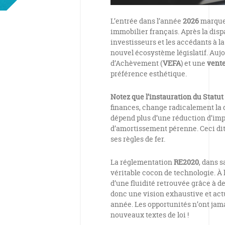
L’entrée dans l’année
2026
marque 
immobilier français. Après la dispar
investisseurs et les accédants à l
nouvel écosystème législatif. Aujou
d’Achèvement (
VEFA
) et une
vent
préférence esthétique.
Notez que l’instauration du Statut
finances, change radicalement la d
dépend plus d’une réduction d’imp
d’amortissement pérenne. Ceci di
ses règles de fer.
La réglementation
RE2020
, dans s
véritable cocon de technologie. À 
d’une fluidité retrouvée grâce à d
donc une vision exhaustive et ac
année. Les opportunités n’ont jam
nouveaux textes de loi !