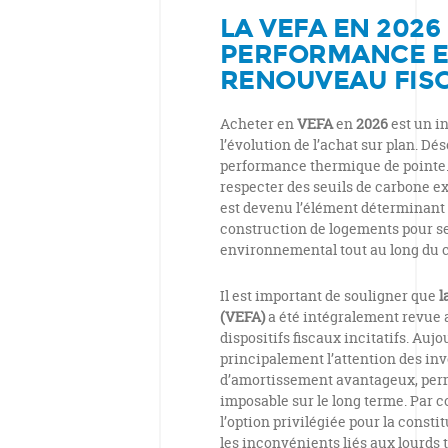
LA VEFA EN 2026
PERFORMANCE E
RENOUVEAU FIS
Acheter en
VEFA
en
2026
est un i
l’évolution de l’achat sur plan. Dé
performance thermique de pointe.
respecter des seuils de carbone ex
est devenu l’élément déterminant p
construction de logements pour se
environnemental tout au long du c
Il est important de souligner que
l
(VEFA)
a été intégralement revue 
dispositifs fiscaux incitatifs. Aujo
principalement l’attention des i
d’amortissement avantageux, perme
imposable sur le long terme. Par 
l’option privilégiée pour la const
les inconvénients liés aux lourds 