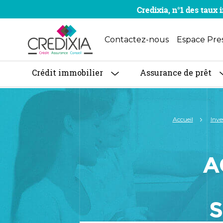
Credixia, n°1 des tau
Contactez-nous
Espace Pre
Crédit immobilier
Assurance de prêt
Accueil
Inve
A
S