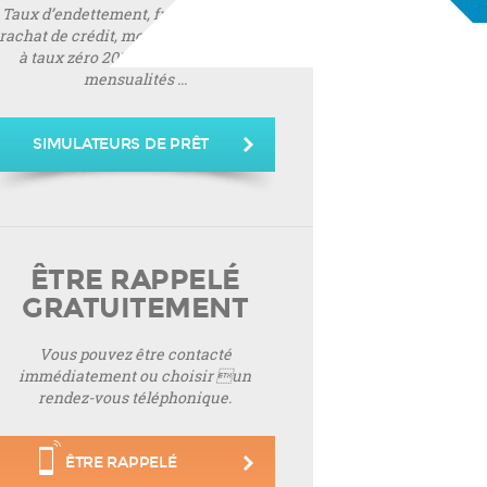
Taux d’endettement, frais de notaire,
rachat de crédit, montant de prêt, prêt
à taux zéro 2019, montant de vos
mensualités ...
SIMULATEURS DE PRÊT
ÊTRE RAPPELÉ
GRATUITEMENT
Vous pouvez être contacté
immédiatement ou choisir un
rendez-vous téléphonique.
ÊTRE RAPPELÉ