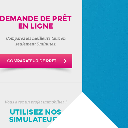
DEMANDE DE PRÊT
EN LIGNE
Comparez les meilleurs taux en
seulement 5 minutes.
COMPARATEUR DE PRÊT
Vous avez un projet immobilier ?
UTILISEZ NOS
SIMULATEURS