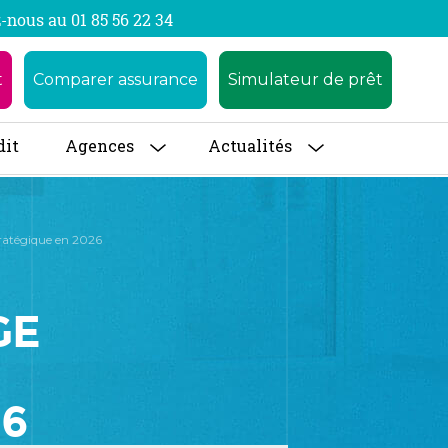
-nous au 01 85 56 22 34
t
Comparer assurance
Simulateur de prêt
dit
Agences
Actualités
tratégique en 2026
GE
26