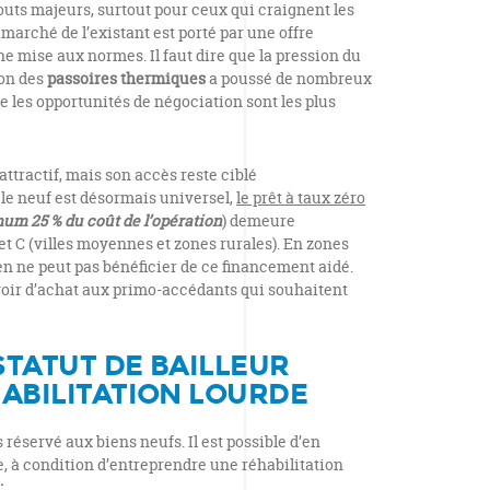
uts majeurs, surtout pour ceux qui craignent les
e marché de l’existant est porté par une offre
e mise aux normes. Il faut dire que la pression du
ion des
passoires thermiques
a poussé de nombreux
ue les opportunités de négociation sont les plus
attractif, mais son accès reste ciblé
le neuf est désormais universel,
le prêt à taux zéro
m 25 % du coût de l’opération
) demeure
t C (villes moyennes et zones rurales). En zones
ien ne peut pas bénéficier de ce financement aidé.
ir d’achat aux primo-accédants qui souhaitent
 STATUT DE BAILLEUR
HABILITATION LOURDE
s réservé aux biens neufs. Il est possible d’en
, à condition d’entreprendre une réhabilitation
: