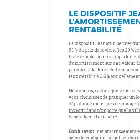
LE DISPOSITIF J
L’AMORTISSEMEN
RENTABILITÉ
Le dispositif Jeanbrun permet d’a
80 % du prix de revient (les 20 % r
Par exemple, pour un appartement 
d’amortissement sur une valeur de
perçus sur la durée de l’engagemen
taux s’établit à
3,5 %
annuellement
Néanmoins, sachez que vous pouv
vous choisissez de pratiquer un lo
déplafonné en termes de zonage 
investir dans n’importe quelle vil
besoin locatif est avéré.
Bon à savoir :
cet amortissement e
selon la catégorie, ce qui permet 