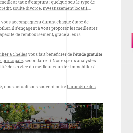
 meilleur taux d’emprunt ; quelque soit le type de
crédit
,
soulte divorce
,
investissement locatif
,…
s vous accompagnent durant chaque étape de
lier. Il s’engagent à vous proposer les meilleures
 capacité de remboursement, grâce à leurs
lier à Chelles
vous fait bénéficier de
l’étude gratuite
e principale
, secondaire…). Nos experts analystes
lité de service du meilleur courtier immobilier à
é, nous actualisons souvent notre
baromètre des