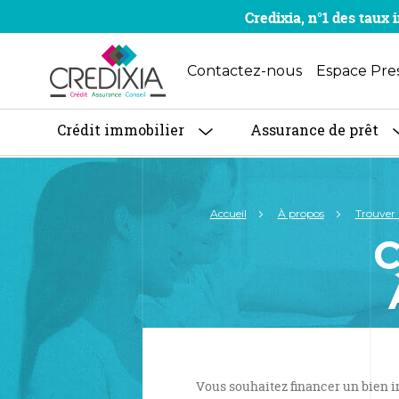
Credixia, n°1 des tau
Contactez-nous
Espace Pre
Crédit immobilier
Assurance de prêt
Accueil
À propos
Trouver
C
Vous souhaitez financer un bien i