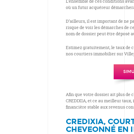
L’ensemble de ces conditions avan
où un futur acquéreur démarcherai
D’ailleurs, il est important de ne p
risque de voir les démarches de ce
nom de dossier peut être déposé 
Estimez gratuitement, le taux de 
nos courtiers immobilier sur Villep
SIMU
Afin que votre dossier ait plus de
CREDIXIA, et ce au meilleur taux, 
financière stable aux revenus cons
CREDIXIA, COUR
CHEVEONNÉ EN I