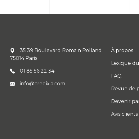
35 39 Boulevard Romain Rolland
À propos
75014 Paris
Lexique du
01 85 56 22 34
FAQ
info@credixia.com
Revue de p
Devenir pa
Avis clients