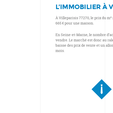
L’IMMOBILIER À V
À Villeparisis 77270, le prix du m
665 € pour une maison.
En Seine-et-Marne, le nombre d’ac
vendre. Le marché est donc au ra
baisse des prix de vente et un all
mois.