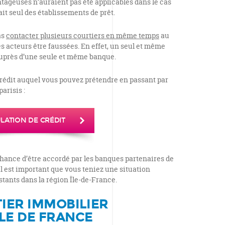
tageuses n’auraient pas été applicables dans le cas
t seul des établissements de prêt.
as
contacter plusieurs courtiers en même temps
au
s acteurs être faussées. En effet, un seul et même
auprès d’une seule et même banque.
crédit auquel vous pouvez prétendre en passant par
arisis :
LATION DE CRÉDIT
 chance d’être accordé par les banques partenaires de
il est important que vous teniez une situation
tants dans la région Île-de-France.
TIER IMMOBILIER
LE DE FRANCE