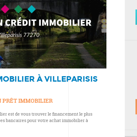
OBILIER À VILLEPARISIS
N PRÊT IMMOBILIER
ier est de vous trouver le financement le plus
res bancaires pour votre achat immobilier à