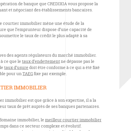
 opération de banque que CREDIXIA vous propose la
hant et négociant des établissements bancaires.
le courtier immobilier mène une étude de la
sure que l’emprunteur dispose d’une capacité de
soumettre le taux de crédit le plus adapté à sa
ives des agents régulateurs du marché immobilier.
 à ce que le
taux d’endettement
ne dépasse pas le
 le
taux d’usure
doit être conforme à ce qui a été fixé
able pour un
TAEG
fixe par exemple.
TIER IMMOBILIER
r immobilier est que grâce à son expertise, il a la
eur taux de prêt auprès de ses banques partenaires.
 domaine immobilier, le
meilleur courtier immobilier
temps dans ce secteur complexe et évolutif.