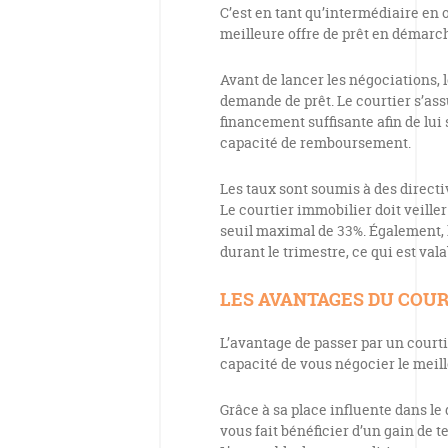
C’est en tant qu’intermédiaire en
meilleure offre de prêt en démarc
Avant de lancer les négociations, 
demande de prêt. Le courtier s’as
financement suffisante afin de lui 
capacité de remboursement.
Les taux sont soumis à des direct
Le courtier immobilier doit veiller
seuil maximal de 33%. Également,
durant le trimestre, ce qui est val
LES AVANTAGES DU COUR
L’avantage de passer par un courtie
capacité de vous négocier le meill
Grâce à sa place influente dans le
vous fait bénéficier d’un gain de 