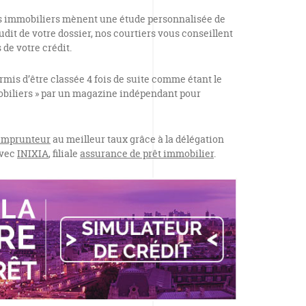
rs immobiliers mènent une étude personnalisée de
dit de votre dossier, nos courtiers vous conseillent
 de votre crédit.
rmis d’être classée 4 fois de suite comme étant le
mobiliers » par un magazine indépendant pour
emprunteur
au meilleur taux grâce à la délégation
avec
INIXIA
, filiale
assurance de prêt immobilier
.