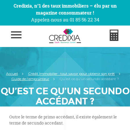
Credixia, n°1 des taux immobiliers – élu par un
magazine consommateur !
Appelez-nous au 01 85 56 22 34
Accueil
Crédit Immobilier : tout savoir pour obtenir son prêt
Guide de l’emprunteur
Qu’est ce qu’un secundo accédant ?
QU’EST CE QU’UN SECUNDO
ACCÉDANT ?
Outre le terme de primo accédant, il existe également le
terme de secundo accedant.