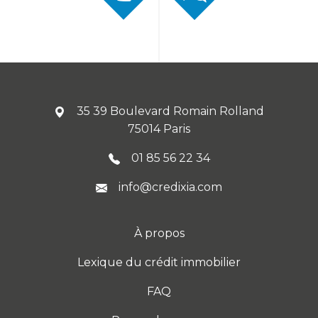
35 39 Boulevard Romain Rolland
75014 Paris
01 85 56 22 34
info@credixia.com
À propos
Lexique du crédit immobilier
FAQ