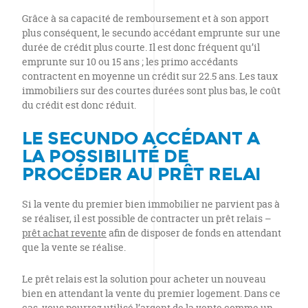
Grâce à sa capacité de remboursement et à son apport
plus conséquent, le secundo accédant emprunte sur une
durée de crédit plus courte. Il est donc fréquent qu’il
emprunte sur 10 ou 15 ans ; les primo accédants
contractent en moyenne un crédit sur 22.5 ans. Les taux
immobiliers sur des courtes durées sont plus bas, le coût
du crédit est donc réduit.
LE SECUNDO ACCÉDANT A
LA POSSIBILITÉ DE
PROCÉDER AU PRÊT RELAI
Si la vente du premier bien immobilier ne parvient pas à
se réaliser, il est possible de contracter un prêt relais –
prêt achat revente
afin de disposer de fonds en attendant
que la vente se réalise.
Le prêt relais est la solution pour acheter un nouveau
bien en attendant la vente du premier logement. Dans ce
cas, vous pourrez utilisé l’argent de la vente comme un