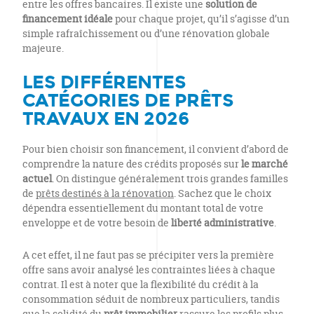
entre les offres bancaires. Il existe une
solution de
financement idéale
pour chaque projet, qu’il s’agisse d’un
simple rafraîchissement ou d’une rénovation globale
majeure.
LES DIFFÉRENTES
CATÉGORIES DE PRÊTS
TRAVAUX EN 2026
Pour bien choisir son financement, il convient d’abord de
comprendre la nature des crédits proposés sur
le marché
actuel
. On distingue généralement trois grandes familles
de
prêts destinés à la rénovation
. Sachez que le choix
dépendra essentiellement du montant total de votre
enveloppe et de votre besoin de
liberté administrative
.
A cet effet, il ne faut pas se précipiter vers la première
offre sans avoir analysé les contraintes liées à chaque
contrat. Il est à noter que la flexibilité du crédit à la
consommation séduit de nombreux particuliers, tandis
que la solidité du
prêt immobilier
rassure les profils plus