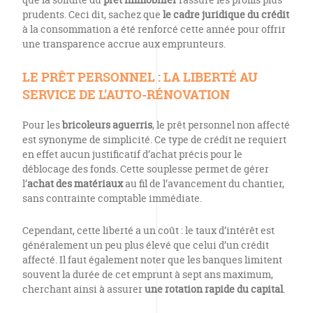
prudents. Ceci dit, sachez que
le cadre juridique du crédit
à la consommation a été renforcé cette année pour offrir
une transparence accrue aux emprunteurs.
LE PRÊT PERSONNEL : LA LIBERTÉ AU
SERVICE DE L’AUTO-RÉNOVATION
Pour les
bricoleurs aguerris
, le prêt personnel non affecté
est synonyme de simplicité. Ce type de crédit ne requiert
en effet aucun justificatif d’achat précis pour le
déblocage des fonds. Cette souplesse permet de gérer
l’
achat des matériaux
au fil de l’avancement du chantier,
sans contrainte comptable immédiate.
Cependant, cette liberté a un coût : le taux d’intérêt est
généralement un peu plus élevé que celui d’un crédit
affecté. Il faut également noter que les banques limitent
souvent la durée de cet emprunt à sept ans maximum,
cherchant ainsi à assurer
une rotation rapide du capital
.