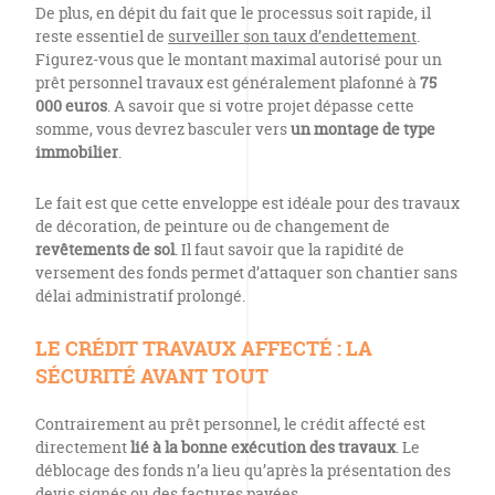
De plus, en dépit du fait que le processus soit rapide, il
reste essentiel de
surveiller son taux d’endettement
.
Figurez-vous que le montant maximal autorisé pour un
prêt personnel travaux est généralement plafonné à
75
000 euros
. A savoir que si votre projet dépasse cette
somme, vous devrez basculer vers
un montage de type
immobilier
.
Le fait est que cette enveloppe est idéale pour des travaux
de décoration, de peinture ou de changement de
revêtements de sol
. Il faut savoir que la rapidité de
versement des fonds permet d’attaquer son chantier sans
délai administratif prolongé.
LE CRÉDIT TRAVAUX AFFECTÉ : LA
SÉCURITÉ AVANT TOUT
Contrairement au prêt personnel, le crédit affecté est
directement
lié à la bonne exécution des travaux
. Le
déblocage des fonds n’a lieu qu’après la présentation des
devis signés ou des factures payées.