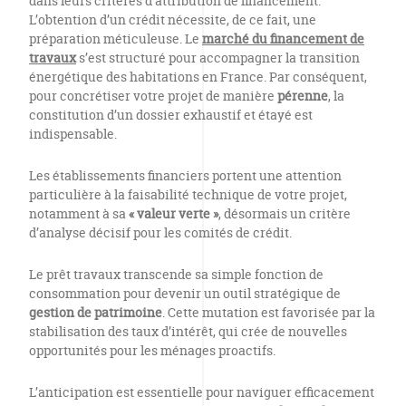
dans leurs critères d’attribution de financement.
L’obtention d’un crédit nécessite, de ce fait, une
préparation méticuleuse. Le
marché du financement de
travaux
s’est structuré pour accompagner la transition
énergétique des habitations en France. Par conséquent,
pour concrétiser votre projet de manière
pérenne
, la
constitution d’un dossier exhaustif et étayé est
indispensable.
Les établissements financiers portent une attention
particulière à la faisabilité technique de votre projet,
notamment à sa
« valeur verte »
, désormais un critère
d’analyse décisif pour les comités de crédit.
Le prêt travaux transcende sa simple fonction de
consommation pour devenir un outil stratégique de
gestion de patrimoine
. Cette mutation est favorisée par la
stabilisation des taux d’intérêt, qui crée de nouvelles
opportunités pour les ménages proactifs.
L’anticipation est essentielle pour naviguer efficacement