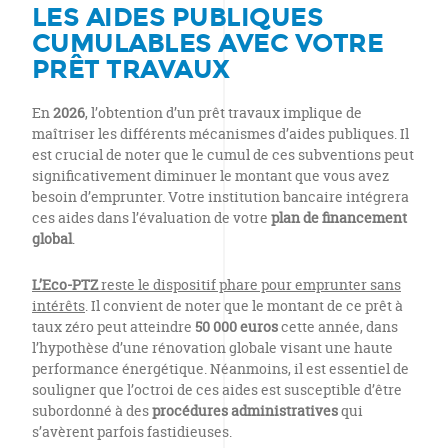
LES AIDES PUBLIQUES
CUMULABLES AVEC VOTRE
PRÊT TRAVAUX
En
2026
, l’obtention d’un prêt travaux implique de
maîtriser les différents mécanismes d’aides publiques. Il
est crucial de noter que le cumul de ces subventions peut
significativement diminuer le montant que vous avez
besoin d’emprunter. Votre institution bancaire intégrera
ces aides dans l’évaluation de votre
plan de financement
global
.
L’Eco-PTZ
reste le dispositif phare pour emprunter sans
intérêts
. Il convient de noter que le montant de ce prêt à
taux zéro peut atteindre
50 000 euros
cette année, dans
l’hypothèse d’une rénovation globale visant une haute
performance énergétique. Néanmoins, il est essentiel de
souligner que l’octroi de ces aides est susceptible d’être
subordonné à des
procédures administratives
qui
s’avèrent parfois fastidieuses.