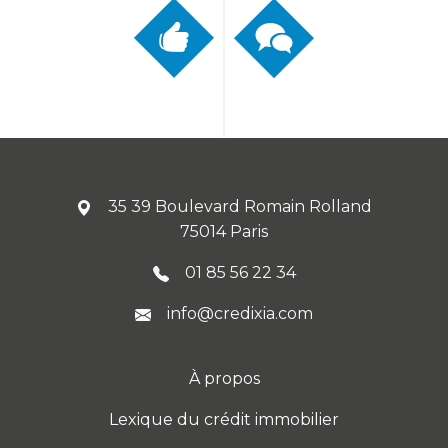
35 39 Boulevard Romain Rolland
75014 Paris
01 85 56 22 34
info@credixia.com
À propos
Lexique du crédit immobilier