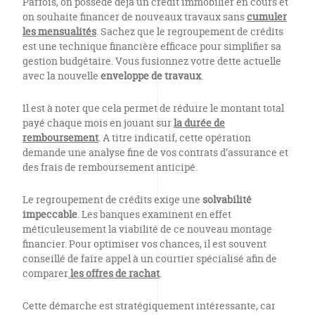
Parfois, on possède déjà un crédit immobilier en cours et
on souhaite financer de nouveaux travaux sans
cumuler
les mensualités
. Sachez que le regroupement de crédits
est une technique financière efficace pour simplifier sa
gestion budgétaire. Vous fusionnez votre dette actuelle
avec la nouvelle
enveloppe de travaux
.
Il est à noter que cela permet de réduire le montant total
payé chaque mois en jouant sur
la durée de
remboursement
. A titre indicatif, cette opération
demande une analyse fine de vos contrats d’assurance et
des frais de remboursement anticipé.
Le regroupement de crédits exige une
solvabilité
impeccable
. Les banques examinent en effet
méticuleusement la viabilité de ce nouveau montage
financier. Pour optimiser vos chances, il est souvent
conseillé de faire appel à un courtier spécialisé afin de
comparer
les offres de rachat
.
Cette démarche est stratégiquement intéressante, car