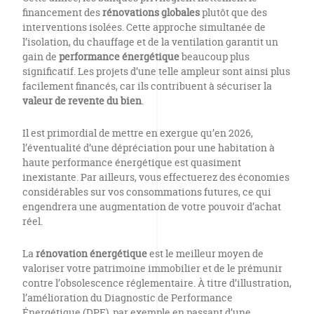
financement des
rénovations globales
plutôt que des
interventions isolées. Cette approche simultanée de
l’isolation, du chauffage et de la ventilation garantit un
gain de
performance énergétique
beaucoup plus
significatif. Les projets d’une telle ampleur sont ainsi plus
facilement financés, car ils contribuent à sécuriser la
valeur de revente du bien
.
Il est primordial de mettre en exergue qu’en 2026,
l’éventualité d’une dépréciation pour une habitation à
haute performance énergétique est quasiment
inexistante. Par ailleurs, vous effectuerez des économies
considérables sur vos consommations futures, ce qui
engendrera une augmentation de votre pouvoir d’achat
réel.
La
rénovation énergétique
est le meilleur moyen de
valoriser votre patrimoine immobilier et de le prémunir
contre l’obsolescence réglementaire. À titre d’illustration,
l’amélioration du Diagnostic de Performance
Énergétique (DPE), par exemple en passant d’une