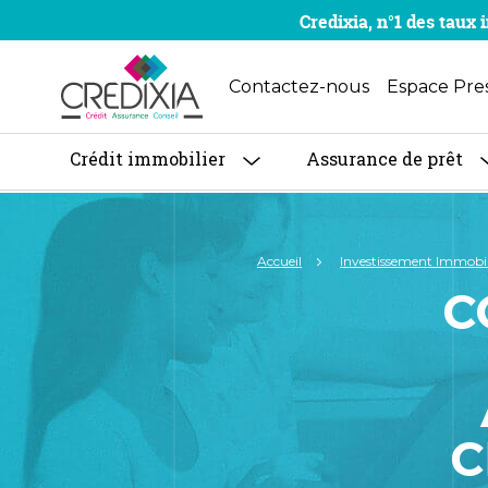
Credixia, n°1 des tau
Contactez-nous
Espace Pre
Crédit immobilier
Assurance de prêt
Accueil
Investissement Immobil
C
C