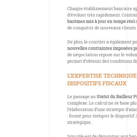
Chaque établissement bancaire app
d’évoluer très rapidement. Contrai
barèmes mis à jour en temps réel
e
de conquérir de nouveaux clients.
De plus, le courtier a également 
nouvelles contraintes imposées par
de négociation repose sur le volum
permet d’obtenir des conditions di
L’EXPERTISE TECHNIQU
DISPOSITIFS FISCAUX
Le passage au
Statut du Bailleur P
complexe. Le calcul ne se base plu
l’élaboration d’une stratégie d’amo
: formé pour intégrer le dispositif
stratégique.
Son rôle est de démontrer aux ban