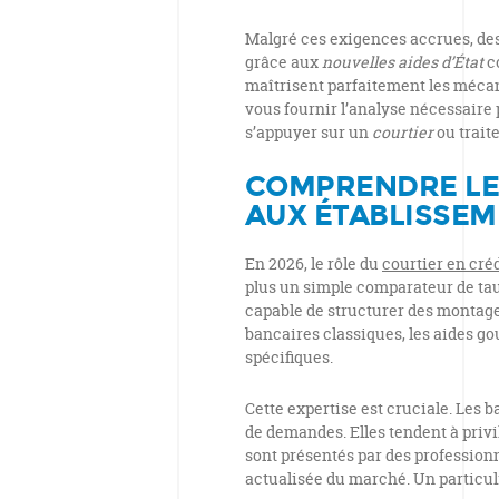
Malgré ces exigences accrues, d
grâce aux
nouvelles aides d’État
c
maîtrisent parfaitement les mécan
vous fournir l’analyse nécessaire
s’appuyer sur un
courtier
ou trait
COMPRENDRE LE 
AUX ÉTABLISSEM
En 2026, le rôle du
courtier en cré
plus un simple comparateur de taux.
capable de structurer des montage
bancaires classiques, les aides g
spécifiques.
Cette expertise est cruciale. Les
de demandes. Elles tendent à privil
sont présentés par des professionn
actualisée du marché. Un particul