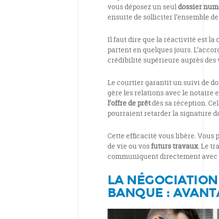
vous déposez un seul
dossier num
ensuite de solliciter l’ensemble 
Il faut dire que la réactivité est l
partent en quelques jours. L’acco
crédibilité supérieure auprès des
Le courtier garantit un suivi de dos
gère les relations avec le notaire e
l’offre de prêt
dès sa réception. Cel
pourraient retarder la signature d
Cette efficacité vous libère. Vous
de vie ou vos
futurs travaux
. Le t
communiquent directement avec le
LA NÉGOCIATION
BANQUE : AVANT