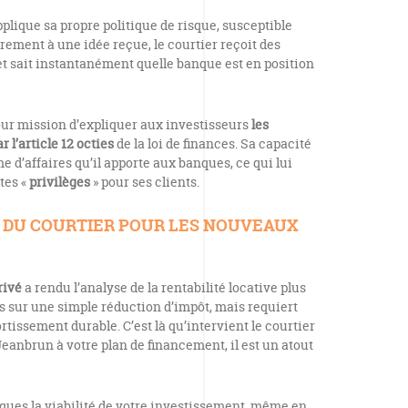
lique sa propre politique de risque, susceptible
rement à une idée reçue, le courtier reçoit des
t sait instantanément quelle banque est en position
pour mission d’expliquer aux investisseurs
les
 l’article 12 octies
de la loi de finances. Sa capacité
e d’affaires qu’il apporte aux banques, ce qui lui
tes «
privilèges
» pour ses clients.
E DU COURTIER POUR LES NOUVEAUX
rivé
a rendu l’analyse de la rentabilité locative plus
s sur une simple réduction d’impôt, mais requiert
rtissement durable. C’est là qu’intervient le courtier
 Jeanbrun à votre plan de financement, il est un atout
ques la viabilité de votre investissement, même en