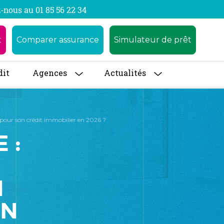
-nous au 01 85 56 22 34
t
Comparer assurance
Simulateur de prêt
dit
Agences
Actualités
 pour son crédit immobilier en 2026 ?
 :
N
EN