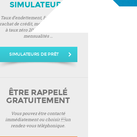
SIMULATEURS
Taux d’endettement, frais de notaire,
rachat de crédit, montant de prêt, prêt
à taux zéro 2019, montant de vos
mensualités ...
SIMULATEURS DE PRÊT
ÊTRE RAPPELÉ
GRATUITEMENT
Vous pouvez être contacté
immédiatement ou choisir un
rendez-vous téléphonique.