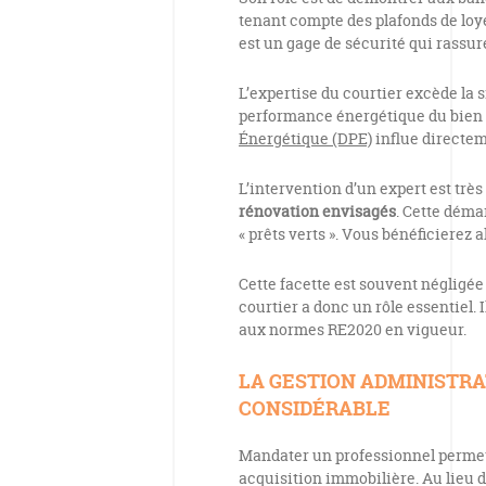
tenant compte des plafonds de lo
est un gage de sécurité qui rassure
L’expertise du courtier excède la 
performance énergétique du bien 
Énergétique (DPE)
influe directem
L’intervention d’un expert est très
rénovation envisagés
. Cette déma
« prêts verts ». Vous bénéficierez a
Cette facette est souvent négligé
courtier a donc un rôle essentiel. 
aux normes RE2020 en vigueur.
LA GESTION ADMINISTRA
CONSIDÉRABLE
Mandater un professionnel permet 
acquisition immobilière. Au lieu d