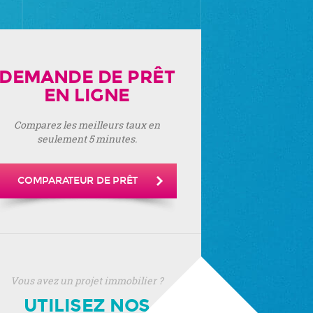
DEMANDE DE PRÊT
EN LIGNE
Comparez les meilleurs taux en
seulement 5 minutes.
COMPARATEUR DE PRÊT
Vous avez un projet immobilier ?
UTILISEZ NOS