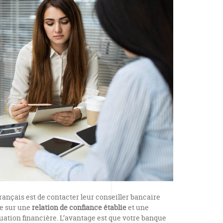
ançais est de contacter leur conseiller bancaire
ée sur une
relation de confiance établie
et une
uation financière. L’avantage est que votre banque