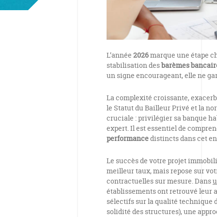
L’année
2026
marque une étape cha
stabilisation des
barèmes bancair
un signe encourageant, elle ne gara
La complexité croissante, exacerb
le Statut du Bailleur Privé et la n
cruciale : privilégier sa banque hab
expert. Il est essentiel de compr
performance
distincts dans cet e
Le succès de votre projet immobili
meilleur taux, mais repose sur vo
contractuelles sur mesure. Dans
établissements ont retrouvé leur 
sélectifs sur la qualité technique d
solidité des structures), une appro