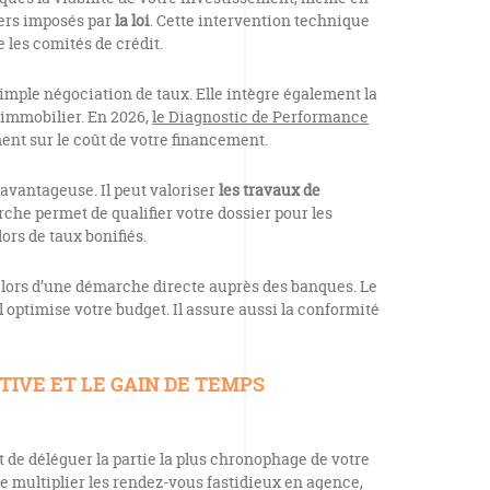
yers imposés par
la loi
. Cette intervention technique
 les comités de crédit.
simple négociation de taux. Elle intègre également la
immobilier. En 2026,
le Diagnostic de Performance
ent sur le coût de votre financement.
 avantageuse. Il peut valoriser
les travaux de
rche permet de qualifier votre dossier pour les
lors de taux bonifiés.
e lors d’une démarche directe auprès des banques. Le
Il optimise votre budget. Il assure aussi la conformité
TIVE ET LE GAIN DE TEMPS
de déléguer la partie la plus chronophage de votre
e multiplier les rendez-vous fastidieux en agence,