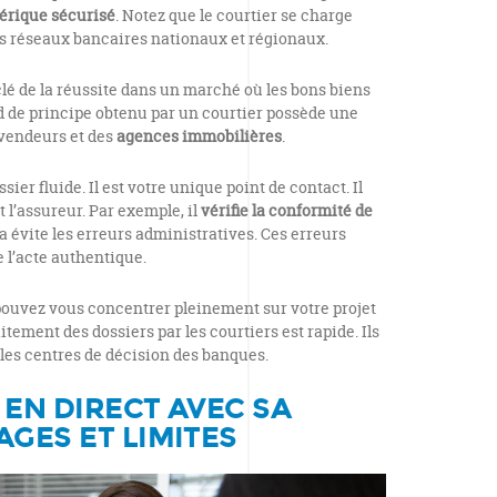
érique sécurisé
. Notez que le courtier se charge
des réseaux bancaires nationaux et régionaux.
a clé de la réussite dans un marché où les bons biens
rd de principe obtenu par un courtier possède une
 vendeurs et des
agences immobilières
.
sier fluide. Il est votre unique point de contact. Il
t l’assureur. Par exemple, il
vérifie la conformité de
a évite les erreurs administratives. Ces erreurs
e l’acte authentique.
 pouvez vous concentrer pleinement sur votre projet
raitement des dossiers par les courtiers est rapide. Ils
s centres de décision des banques.
 EN DIRECT AVEC SA
AGES ET LIMITES