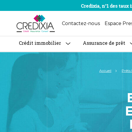
Credixia, n°1 des tau
Contactez-nous
Espace Pre
Crédit immobilier
Assurance de prêt
Accueil
Prêts 