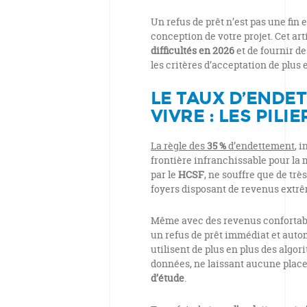
Un refus de prêt n’est pas une fin 
conception de votre projet. Cet art
difficultés en 2026
et de fournir de
les critères d’acceptation de plus 
LE TAUX D’ENDET
VIVRE : LES PILI
La règle des
35 %
d’endettement
, 
frontière infranchissable pour la m
par le
HCSF
, ne souffre que de tr
foyers disposant de revenus extr
Même avec des revenus confortabl
un refus de prêt immédiat et autom
utilisent de plus en plus des algor
données, ne laissant aucune plac
d’étude
.