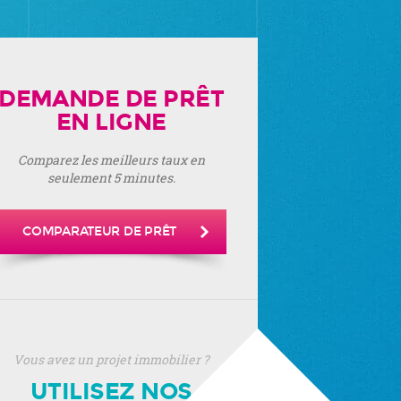
DEMANDE DE PRÊT
EN LIGNE
Comparez les meilleurs taux en
seulement 5 minutes.
COMPARATEUR DE PRÊT
Vous avez un projet immobilier ?
UTILISEZ NOS