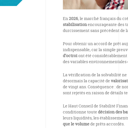
En
2026
, le marché français du c
stabilisation
encourageante des ta
durcissement sans précédent de l
Pour obtenir un accord de prêt au
indispensable, car la simple preuv
d’octroi
ont été considérablement 
des variables environnementales e
La vérification de la solvabilité n
désormais la capacité de
valorisa
de vingt ans. Conséquence : de 
sont rejetés en raison de détails
Le Haut Conseil de Stabilité Fina
conditionne toute
décision des b
leurs liquidités, les établissemen
que le volume
de prêts accordés.