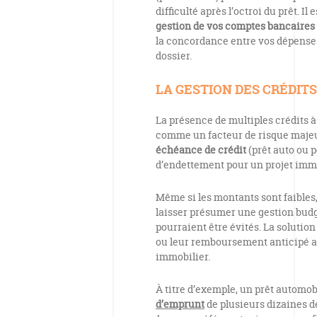
difficulté après l’octroi du prêt. 
gestion de vos comptes bancaires
la concordance entre vos dépenses
dossier.
LA GESTION DES CRÉDIT
La présence de multiples crédits
comme un facteur de risque majeur
échéance de crédit
(prêt auto ou 
d’endettement pour un projet immo
Même si les montants sont faibles
laisser présumer une gestion budg
pourraient être évités. La solutio
ou leur remboursement anticipé a
immobilier.
À titre d’exemple, un prêt automob
d’emprunt
de plusieurs dizaines de