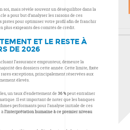
en soi, mais révèle souvent un déséquilibre dans la
icle a pour but d’analyser les raisons de ces
s pistes pour optimiser votre profil afin de franchir
en plus exigeants des comités de crédit.
TEMENT ET LE RESTE À
ERS DE 2026
incluant l’assurance emprunteur, demeure la
ajorité des dossiers cette année. Cette limite, fixée
ès rares exceptions, principalement réservées aux
êmement élevés.
es, un taux d’endettement de
36 %
peut entraîner
atique. Il est important de noter que les banques
ithmes performants pour l’analyse initiale de ces
e à
l’interprétation humaine à ce premier niveau