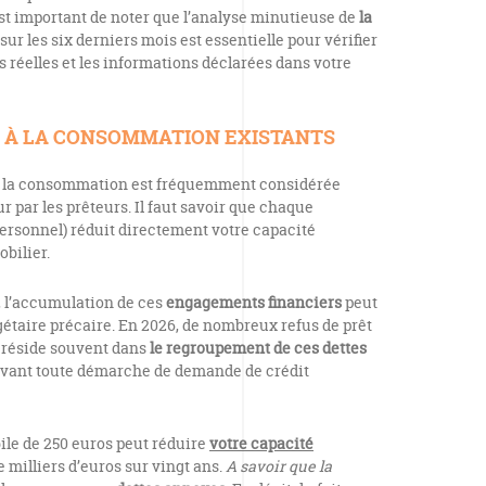
Il est important de noter que l’analyse minutieuse de
la
sur les six derniers mois est essentielle pour vérifier
 réelles et les informations déclarées dans votre
S À LA CONSOMMATION EXISTANTS
 à la consommation est fréquemment considérée
 par les prêteurs. Il faut savoir que chaque
personnel) réduit directement votre capacité
bilier.
, l’accumulation de ces
engagements financiers
peut
étaire précaire. En 2026, de nombreux refus de prêt
n réside souvent dans
le regroupement de ces dettes
vant toute démarche de demande de crédit
ile de 250 euros peut réduire
votre capacité
 milliers d’euros sur vingt ans.
A savoir que la