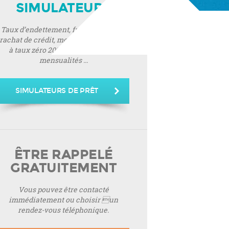
SIMULATEURS
Taux d’endettement, frais de notaire,
rachat de crédit, montant de prêt, prêt
à taux zéro 2019, montant de vos
mensualités ...
SIMULATEURS DE PRÊT
ÊTRE RAPPELÉ
GRATUITEMENT
Vous pouvez être contacté
immédiatement ou choisir un
rendez-vous téléphonique.