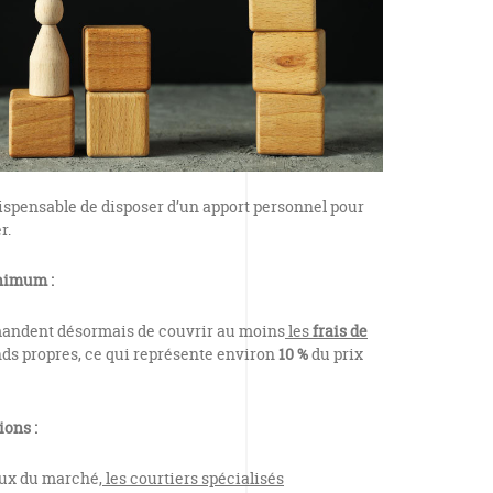
dispensable de disposer d’un apport personnel pour
r.
nimum :
mandent désormais de couvrir au moins
les
frais de
ds propres, ce qui représente environ
10 %
du prix
ions :
aux du marché,
les courtiers spécialisés