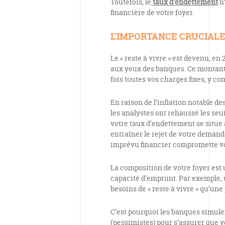
Toutefois, le
taux d’endettement
n’
financière de votre foyer.
L’IMPORTANCE CRUCIALE
Le « reste à vivre » est devenu, en 
aux yeux des banques. Ce montan
fois toutes vos charges fixes, y co
En raison de l’inflation notable d
les analystes ont rehaussé les se
votre taux d’endettement se situe à
entraîner le rejet de votre demand
imprévu financier compromette v
La composition de votre foyer est 
capacité d’emprunt. Par exemple,
besoins de « reste à vivre » qu’un
C’est pourquoi les banques simule
(pessimistes) pour s’assurer que 