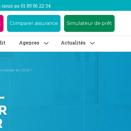
-nous au 01 85 56 22 34
t
Comparer assurance
Simulateur de prêt
dit
Agences
Actualités
immobilier en 2026 ?
-
R
R