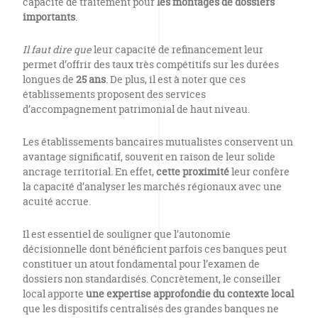
capacité de traitement pour
les montages de dossiers
importants
.
Il faut dire que
leur capacité de refinancement leur
permet d’offrir des taux très compétitifs sur les durées
longues de
25 ans
. De plus, il est à noter que ces
établissements proposent des services
d’accompagnement patrimonial de haut niveau.
Les établissements bancaires mutualistes conservent un
avantage significatif, souvent en raison de leur solide
ancrage territorial. En effet,
cette proximité
leur confère
la capacité d’analyser les marchés régionaux avec une
acuité accrue.
Il est essentiel de souligner que l’autonomie
décisionnelle dont bénéficient parfois ces banques peut
constituer un atout fondamental pour l’examen de
dossiers non standardisés. Concrètement, le conseiller
local apporte
une expertise approfondie du contexte local
que les dispositifs centralisés des grandes banques ne