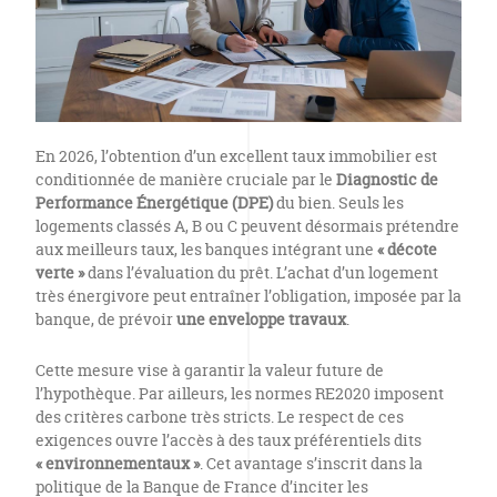
En 2026, l’obtention d’un excellent taux immobilier est
conditionnée de manière cruciale par le
Diagnostic de
Performance Énergétique (DPE)
du bien. Seuls les
logements classés A, B ou C peuvent désormais prétendre
aux meilleurs taux, les banques intégrant une
« décote
verte »
dans l’évaluation du prêt. L’achat d’un logement
très énergivore peut entraîner l’obligation, imposée par la
banque, de prévoir
une enveloppe travaux
.
Cette mesure vise à garantir la valeur future de
l’hypothèque. Par ailleurs, les normes RE2020 imposent
des critères carbone très stricts. Le respect de ces
exigences ouvre l’accès à des taux préférentiels dits
« environnementaux »
. Cet avantage s’inscrit dans la
politique de la Banque de France d’inciter les