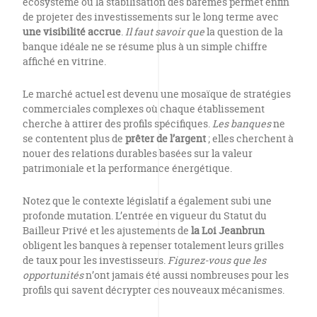
écosystème où la stabilisation des barèmes permet enfin
de projeter des investissements sur le long terme avec
une visibilité accrue
.
Il faut savoir que
la question de la
banque idéale ne se résume plus à un simple chiffre
affiché en vitrine.
Le marché actuel est devenu une mosaïque de stratégies
commerciales complexes où chaque établissement
cherche à attirer des profils spécifiques.
Les banques
ne
se contentent plus de
prêter de l’argent
; elles cherchent à
nouer des relations durables basées sur la valeur
patrimoniale et la performance énergétique.
Notez que le contexte législatif a également subi une
profonde mutation. L’entrée en vigueur du Statut du
Bailleur Privé et les ajustements de
la Loi Jeanbrun
obligent les banques à repenser totalement leurs grilles
de taux pour les investisseurs.
Figurez-vous que les
opportunités
n’ont jamais été aussi nombreuses pour les
profils qui savent décrypter ces nouveaux mécanismes.