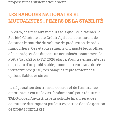
proposent pas systématiquement.
LES BANQUES NATIONALES ET
MUTUALISTES : PILIERS DE LA STABILITÉ
En 2026, des réseaux majeurs tels que BNP Paribas, la
Société Générale et le Crédit Agricole continuent de
dominer le marché du volume de production de prêts
immobiliers. Ces établissements ont ajusté leurs offres
afin d’intégrer des dispositifs actualisés, notamment le
Prêt à Taux Zéro (PTZ) 2026 élargi
. Pour les emprunteurs
disposant d’un profil stable, comme un contrat à durée
indéterminée (CDI), ces banques représentent des
options fiables et sûres.
La négociation des frais de dossier et de l’assurance
emprunteur est un levier fondamental pour
réduire le
TAEG
global
. Au-delà de leur solidité financière, ces
acteurs se distinguent par leur expertise dans la gestion
de projets complexes.