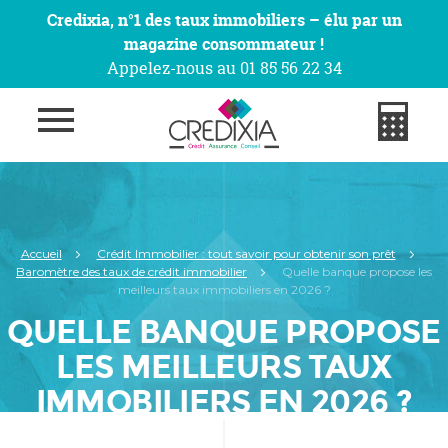
Credixia, n°1 des taux immobiliers – élu par un
magazine consommateur !
Appelez-nous au 01 85 56 22 34
Accueil
Crédit Immobilier : tout savoir pour obtenir son prêt
Baromètre des taux de crédit immobilier
Quelle banque propose les
meilleurs taux immobiliers en 2026 ?
QUELLE BANQUE PROPOSE
LES MEILLEURS TAUX
IMMOBILIERS EN 2026 ?