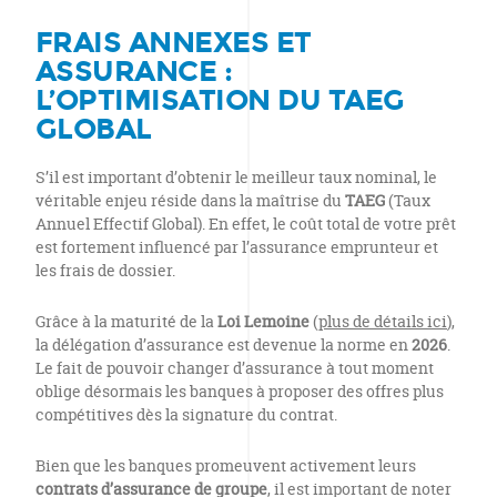
FRAIS ANNEXES ET
ASSURANCE :
L’OPTIMISATION DU TAEG
GLOBAL
S’il est important d’obtenir le meilleur taux nominal, le
véritable enjeu réside dans la maîtrise du
TAEG
(Taux
Annuel Effectif Global). En effet, le coût total de votre prêt
est fortement influencé par l’assurance emprunteur et
les frais de dossier.
Grâce à la maturité de la
Loi Lemoine
(
plus de détails ici
),
la délégation d’assurance est devenue la norme en
2026
.
Le fait de pouvoir changer d’assurance à tout moment
oblige désormais les banques à proposer des offres plus
compétitives dès la signature du contrat.
Bien que les banques promeuvent activement leurs
contrats d’assurance de groupe
, il est important de noter