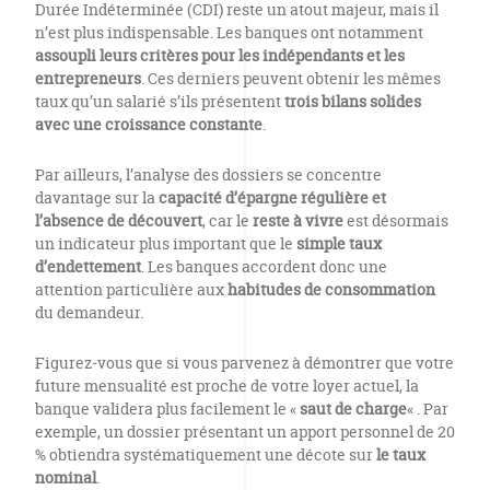
Durée Indéterminée (CDI) reste un atout majeur, mais il
n’est plus indispensable. Les banques ont notamment
assoupli leurs critères pour les indépendants et les
entrepreneurs
. Ces derniers peuvent obtenir les mêmes
taux qu’un salarié s’ils présentent
trois bilans solides
avec une croissance constante
.
Par ailleurs, l’analyse des dossiers se concentre
davantage sur la
capacité d’épargne régulière et
l’absence de découvert
, car le
reste à vivre
est désormais
un indicateur plus important que le
simple taux
d’endettement
. Les banques accordent donc une
attention particulière aux
habitudes de consommation
du demandeur.
Figurez-vous que si vous parvenez à démontrer que votre
future mensualité est proche de votre loyer actuel, la
banque validera plus facilement le «
saut de charge
« . Par
exemple, un dossier présentant un apport personnel de 20
% obtiendra systématiquement une décote sur
le taux
nominal
.