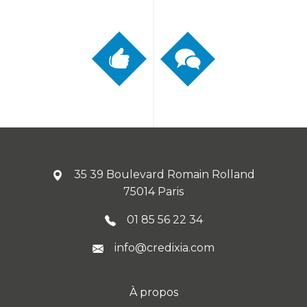
35 39 Boulevard Romain Rolland
75014 Paris
01 85 56 22 34
info@credixia.com
À propos