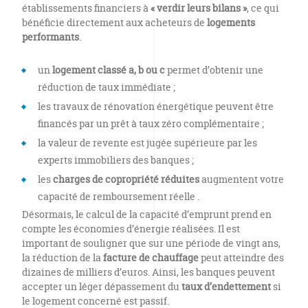
établissements financiers à
« verdir leurs bilans »
, ce qui
bénéficie directement aux acheteurs de
logements
performants
.
un
logement classé a, b ou c
permet d’obtenir une
réduction de taux immédiate ;
les travaux de rénovation énergétique peuvent être
financés par un prêt à taux zéro complémentaire ;
la valeur de revente est jugée supérieure par les
experts immobiliers des banques ;
les
charges de copropriété réduites
augmentent votre
capacité de remboursement réelle .
Désormais, le calcul de la capacité d’emprunt prend en
compte les économies d’énergie réalisées. Il est
important de souligner que sur une période de vingt ans,
la réduction de la
facture de chauffage
peut atteindre des
dizaines de milliers d’euros. Ainsi, les banques peuvent
accepter un léger dépassement du
taux d’endettement
si
le logement concerné est passif.