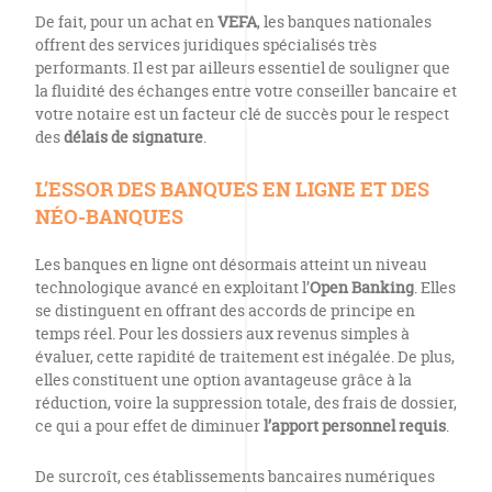
De fait, pour un achat en
VEFA
, les banques nationales
offrent des services juridiques spécialisés très
performants. Il est par ailleurs essentiel de souligner que
la fluidité des échanges entre votre conseiller bancaire et
votre notaire est un facteur clé de succès pour le respect
des
délais de signature
.
L’ESSOR DES BANQUES EN LIGNE ET DES
NÉO-BANQUES
Les banques en ligne ont désormais atteint un niveau
technologique avancé en exploitant l’
Open Banking
. Elles
se distinguent en offrant des accords de principe en
temps réel. Pour les dossiers aux revenus simples à
évaluer, cette rapidité de traitement est inégalée. De plus,
elles constituent une option avantageuse grâce à la
réduction, voire la suppression totale, des frais de dossier,
ce qui a pour effet de diminuer
l’apport personnel requis
.
De surcroît, ces établissements bancaires numériques