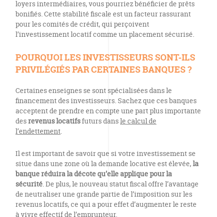
loyers intermédiaires, vous pourriez bénéficier de prêts
bonifiés. Cette stabilité fiscale est un facteur rassurant
pour les comités de crédit, qui perçoivent
l’investissement locatif comme un placement sécurisé.
POURQUOI LES INVESTISSEURS SONT-ILS
PRIVILÉGIÉS PAR CERTAINES BANQUES ?
Certaines enseignes se sont spécialisées dans le
financement des investisseurs. Sachez que ces banques
acceptent de prendre en compte une part plus importante
des
revenus locatifs
futurs dans
le calcul de
l’endettement
.
Il est important de savoir que si votre investissement se
situe dans une zone où la demande locative est élevée,
la
banque réduira la décote qu’elle applique pour la
sécurité
. De plus, le nouveau statut fiscal offre l’avantage
de neutraliser une grande partie de l’imposition sur les
revenus locatifs, ce qui a pour effet d’augmenter le reste
à vivre effectif de l’emprunteur.