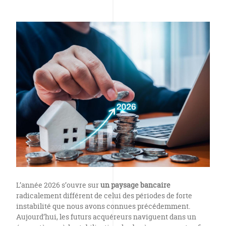
L’année 2026 s’ouvre sur
un paysage bancaire
radicalement différent de celui des périodes de forte
instabilité que nous avons connues précédemment.
Aujourd’hui, les futurs acquéreurs naviguent dans un