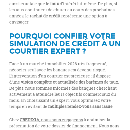
aussi cruciale que le
taux
d’intérêt lui-même. De plus, si
les taux continuent de chuter au cours des prochaines
années, le
rachat de crédit
représente une option à
envisager.
POURQUOI CONFIER VOTRE
SIMULATION DE CRÉDIT À UN
COURTIER EXPERT ?
Face à un marché immobilier 2026 très fragmenté,
négocier seul avec les banques est devenu risqué.
L’intervention d’un courtier est précieuse : il dispose
d’une
vision complète et actualisée des barèmes
de taux.
De plus, nous sommes informés des banques cherchant
activement à atteindre leurs objectifs commerciaux du
mois. En choisissant un expert, vous optimisez votre
temps en évitant de
multiples rendez-vous sans issue
.
Chez
CREDIXIA
, nous nous engageons
à optimiser la
présentation de votre dossier de financement. Nous nous