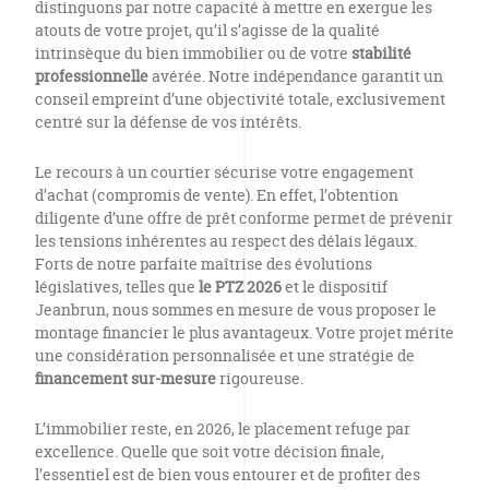
distinguons par notre capacité à mettre en exergue les
atouts de votre projet, qu’il s’agisse de la qualité
intrinsèque du bien immobilier ou de votre
stabilité
professionnelle
avérée. Notre indépendance garantit un
conseil empreint d’une objectivité totale, exclusivement
centré sur la défense de vos intérêts.
Le recours à un courtier sécurise votre engagement
d’achat (compromis de vente). En effet, l’obtention
diligente d’une offre de prêt conforme permet de prévenir
les tensions inhérentes au respect des délais légaux.
Forts de notre parfaite maîtrise des évolutions
législatives, telles que
le PTZ 2026
et le dispositif
Jeanbrun, nous sommes en mesure de vous proposer le
montage financier le plus avantageux. Votre projet mérite
une considération personnalisée et une stratégie de
financement sur-mesure
rigoureuse.
L’immobilier reste, en 2026, le placement refuge par
excellence. Quelle que soit votre décision finale,
l’essentiel est de bien vous entourer et de profiter des