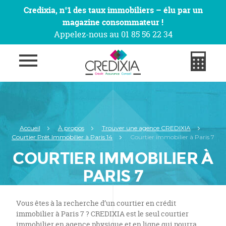
Credixia, n°1 des taux immobiliers – élu par un
magazine consommateur !
Appelez-nous au 01 85 56 22 34
Accueil
À propos
Trouver une agence CREDIXIA
Courtier Prêt Immobilier à Paris 14
Courtier immobilier à Paris 7
COURTIER IMMOBILIER À
PARIS 7
Vous êtes à la recherche d’un courtier en crédit
immobilier à Paris 7 ? CREDIXIA est le seul courtier
immobilier en agence physique et en ligne qui pourra