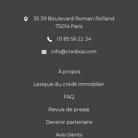
35 39 Boulevard Romain Rolland
75014 Paris
01 85 56 22 34
info@credixia.com
À propos
Lexique du crédit immobilier
FAQ
Revue de presse
Devenir partenaire
Avis clients