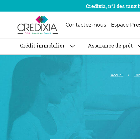
Credixia, n°1 des tau
Contactez-nous
Espace Pre
Crédit immobilier
Assurance de prêt
Accueil
Bl