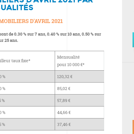
UALITÉS
OBILIERS D’AVRIL 2021
ont de 0.30 % sur 7 ans, 0.40 % sur 10 ans, 0.50 % sur
ur 25 ans.
Mensualité
lleur taux fixe*
pour 10 000 €*
0 %
120,32 €
0 %
85,02 €
5 %
57,89 €
0 %
44,66 €
5 %
37,46 €