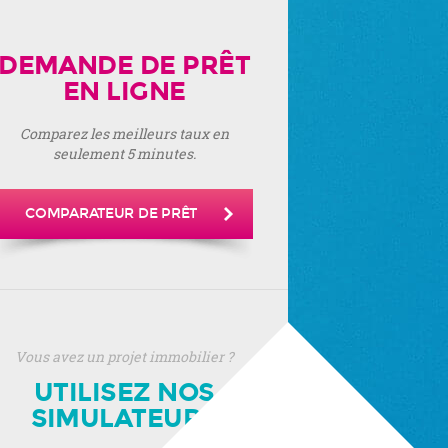
DEMANDE DE PRÊT
EN LIGNE
Comparez les meilleurs taux en
seulement 5 minutes.
COMPARATEUR DE PRÊT
Vous avez un projet immobilier ?
UTILISEZ NOS
SIMULATEURS