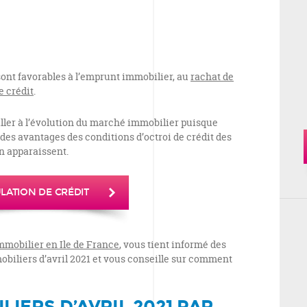
sont favorables à l’emprunt immobilier, au
rachat de
 crédit
.
iller à l’évolution du marché immobilier puisque
 des avantages des conditions d’octroi de crédit des
n apparaissent.
LATION DE CRÉDIT
mmobilier en Ile de France
, vous tient informé des
biliers d’avril 2021 et vous conseille sur comment
LIERS D’AVRIL 2021 PAR