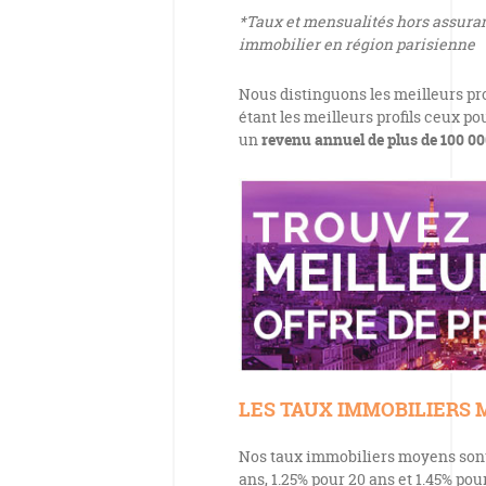
*Taux et mensualités hors assuranc
immobilier en région parisienne
Nous distinguons les meilleurs pr
étant les meilleurs profils ceux p
un
revenu annuel de plus de 100 00
LES TAUX IMMOBILIERS M
Nos taux immobiliers moyens sont d
ans, 1.25% pour 20 ans et 1.45% pou