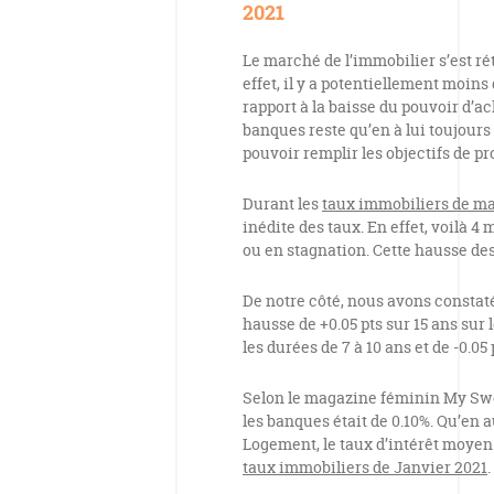
2021
Le marché de l’immobilier s’est rét
effet, il y a potentiellement moi
rapport à la baisse du pouvoir d’a
banques reste qu’en à lui toujours 
pouvoir remplir les objectifs de pr
Durant les
taux immobiliers de ma
inédite des taux. En effet, voilà 4 
ou en stagnation. Cette hausse des
De notre côté, nous avons constat
hausse de +0.05 pts sur 15 ans sur 
les durées de 7 à 10 ans et de -0.05
Selon le magazine féminin My Sw
les banques était de 0.10%. Qu’en 
Logement, le taux d’intérêt moyen e
taux immobiliers de Janvier 2021
.