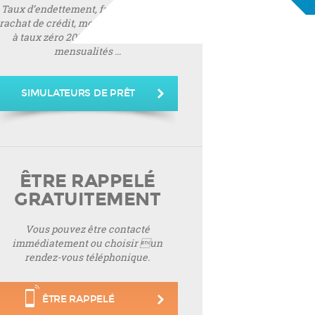
Taux d’endettement, frais de notaire,
rachat de crédit, montant de prêt, prêt
à taux zéro 2019, montant de vos
mensualités ...
SIMULATEURS DE PRÊT
ÊTRE RAPPELÉ
GRATUITEMENT
Vous pouvez être contacté
immédiatement ou choisir un
rendez-vous téléphonique.
ÊTRE RAPPELÉ