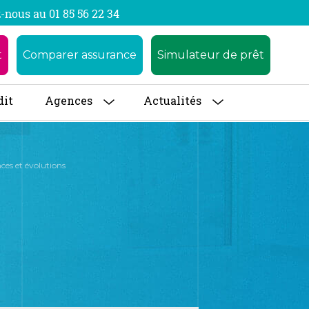
-nous au 01 85 56 22 34
t
Comparer assurance
Simulateur de prêt
dit
Agences
Actualités
ces et évolutions