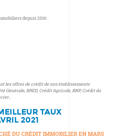
mmobiliers depuis 2016 :
t les offres de crédit de nos établissements
été Générale
,
BRED,
Crédit Agricole,
BNP, Crédit du
ncier…
MEILLEUR TAUX
VRIL 2021
CHÉ DU CRÉDIT IMMOBILIER EN MARS