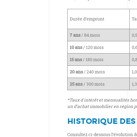
Durée d’emprunt
Ta
7 ans
/ 84 mois
0,
10 ans
/ 120 mois
0,
15 ans
/ 180 mois
0,
20 ans
/ 240 mois
1,
25 ans
/ 300 mois
1,
*Taux d intérêt et mensualités hor
un d’achat immobilier en région 
HISTORIQUE DES
Consultez ci-dessous l’évolution de