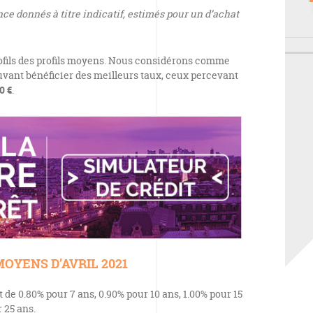
e donnés à titre indicatif, estimés pour un d’achat
ofils des profils moyens. Nous considérons comme
ouvant bénéficier des meilleurs taux, ceux percevant
0 €
.
OYENS D’AVRIL 2021
e 0.80% pour 7 ans, 0.90% pour 10 ans, 1.00% pour 15
r 25 ans.