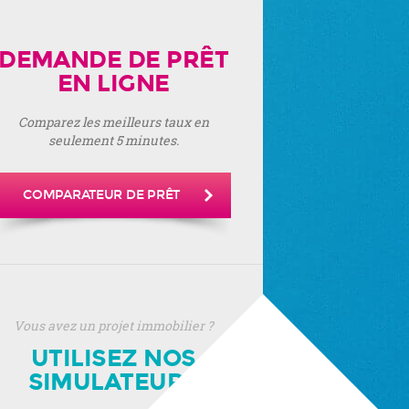
DEMANDE DE PRÊT
EN LIGNE
Comparez les meilleurs taux en
seulement 5 minutes.
COMPARATEUR DE PRÊT
Vous avez un projet immobilier ?
UTILISEZ NOS
SIMULATEURS