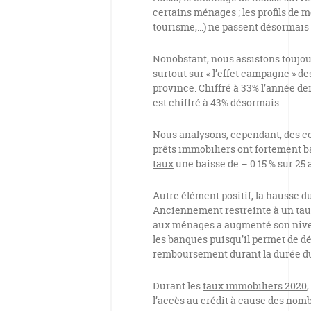
certains ménages ; les profils de m
tourisme,…) ne passent désormais 
Nonobstant, nous assistons toujour
surtout sur « l’effet campagne » de
province. Chiffré à 33% l’année d
est chiffré à 43% désormais.
Nous analysons, cependant, des co
prêts immobiliers ont fortement b
taux
une baisse de – 0.15 % sur 25 
Autre élément positif, la hausse d
Anciennement restreinte à un tau
aux ménages a augmenté son nivea
les banques puisqu’il permet de dé
remboursement durant la durée du
Durant les
taux immobiliers 2020
l’accès au crédit à cause des nombr