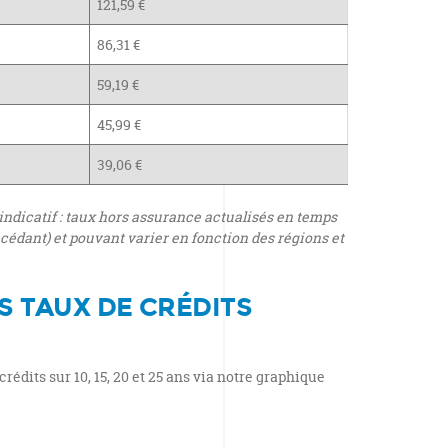
121,59 €
86,31 €
59,19 €
45,99 €
39,06 €
indicatif : taux hors assurance actualisés en temps
cédant) et pouvant varier en fonction des régions et
S TAUX DE CRÉDITS
rédits sur 10, 15, 20 et 25 ans via notre graphique