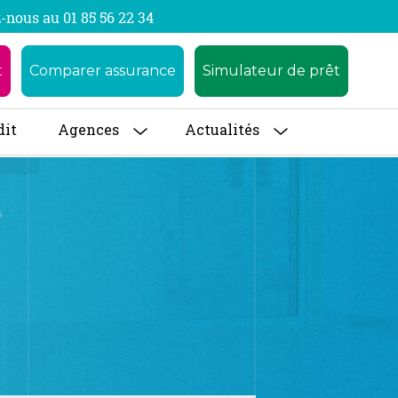
-nous au 01 85 56 22 34
t
Comparer assurance
Simulateur de prêt
dit
Agences
Actualités
s