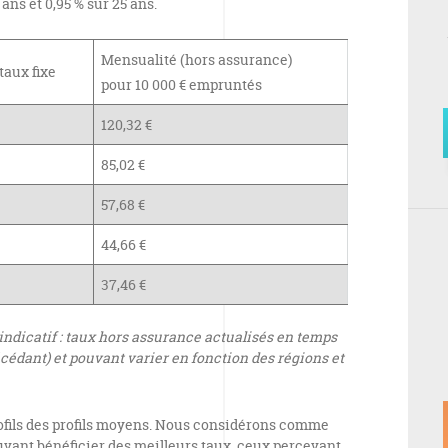
 ans et 0,95 % sur 25 ans.
Mensualité (hors assurance)
taux fixe
pour 10 000 € empruntés
120,32 €
85,02 €
57,68 €
44,66 €
37,46 €
indicatif : taux hors assurance actualisés en temps
cédant) et pouvant varier en fonction des régions et
ofils des profils moyens. Nous considérons comme
ouvant bénéficier des meilleurs taux, ceux percevant