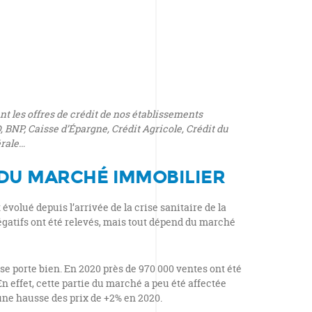
t les offres de crédit de nos établissements
, BNP, Caisse d’Épargne, Crédit Agricole, Crédit du
érale…
DU MARCHÉ IMMOBILIER
volué depuis l’arrivée de la crise sanitaire de la
négatifs ont été relevés, mais tout dépend du marché
e porte bien. En 2020 près de 970 000 ventes ont été
En effet, cette partie du marché a peu été affectée
 une hausse des prix de +2% en 2020.