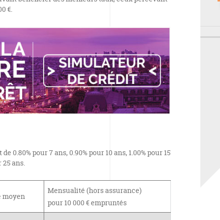
0 €.
e 0.80% pour 7 ans, 0.90% pour 10 ans, 1.00% pour 15
r 25 ans.
Mensualité (hors assurance)
xe moyen
pour 10 000 € empruntés