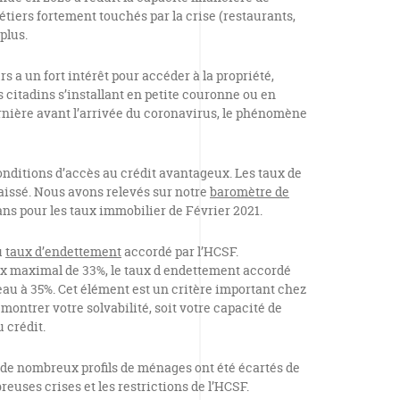
étiers fortement touchés par la crise (restaurants,
plus.
s a un fort intérêt pour accéder à la propriété,
s citadins s’installant en petite couronne ou en
ernière avant l’arrivée du coronavirus, le phénomène
nditions d’accès au crédit avantageux. Les taux de
aissé. Nous avons relevés sur notre
baromètre de
ans pour les taux immobilier de Février 2021.
u
taux d’endettement
accordé par l’HCSF.
x maximal de 33%, le taux d endettement accordé
u à 35%. Cet élément est un critère important chez
montrer votre solvabilité, soit votre capacité de
 crédit.
, de nombreux profils de ménages ont été écartés de
euses crises et les restrictions de l’HCSF.