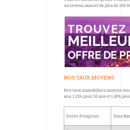
un revenu annuel de plus de 100 00
NOS TAUX MOYENS
Nos taux immobiliers moyens sont d
ans, 1.25% pour 20 ans et 1.45% pou
Durée d’emprunt
Taux fi