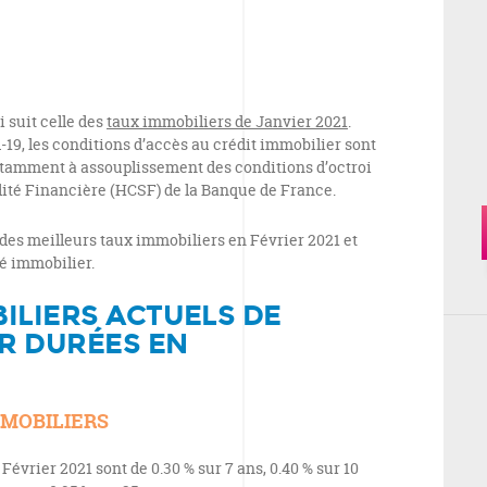
 suit celle des
taux immobiliers de Janvier 2021
.
d-19, les conditions d’accès au crédit immobilier sont
notamment à assouplissement des conditions d’octroi
ilité Financière (HCSF) de la Banque de France.
des meilleurs taux immobiliers en Février 2021 et
é immobilier.
ILIERS ACTUELS DE
AR DURÉES EN
MMOBILIERS
évrier 2021 sont de 0.30 % sur 7 ans, 0.40 % sur 10