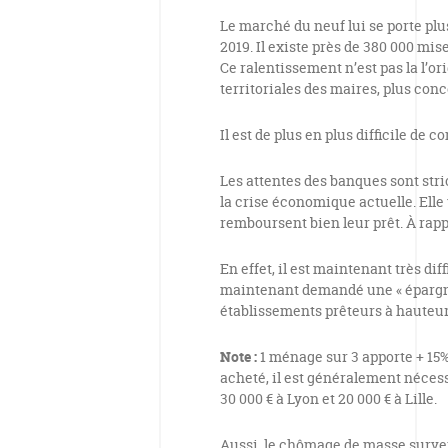
Le marché du neuf lui se porte plu
2019. Il existe près de 380 000 mis
Ce ralentissement n’est pas la l’or
territoriales des maires, plus con
Il est de plus en plus difficile de 
Les attentes des banques sont stri
la crise économique actuelle. Elle
remboursent bien leur prêt. À rapp
En effet, il est maintenant très di
maintenant demandé une « épargne 
établissements prêteurs à hauteur
Note :
1 ménage sur 3 apporte + 15
acheté, il est généralement nécess
30 000 € à Lyon et 20 000 € à Lille.
Aussi, le chômage de masse surven