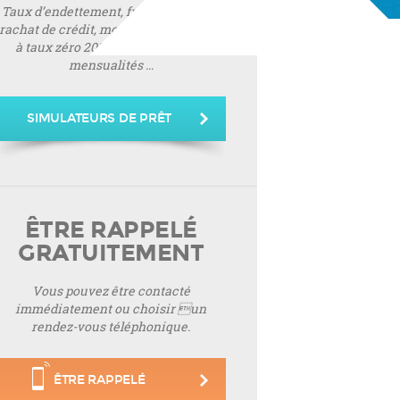
Taux d’endettement, frais de notaire,
rachat de crédit, montant de prêt, prêt
à taux zéro 2019, montant de vos
mensualités ...
SIMULATEURS DE PRÊT
ÊTRE RAPPELÉ
GRATUITEMENT
Vous pouvez être contacté
immédiatement ou choisir un
rendez-vous téléphonique.
ÊTRE RAPPELÉ